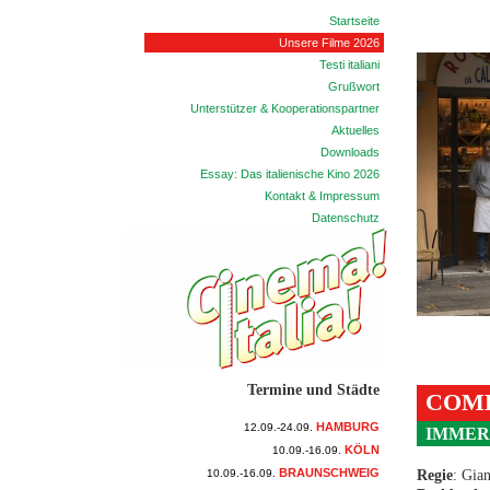
Startseite
Unsere Filme 2026
Testi italiani
Grußwort
Unterstützer & Kooperationspartner
Aktuelles
Downloads
Essay: Das italienische Kino 2026
Kontakt & Impressum
Datenschutz
Termine und Städte
COME
HAMBURG
12.09.-24.09.
IMMER
KÖLN
10.09.-16.09.
BRAUNSCHWEIG
10.09.-16.09.
Regie
: Gia