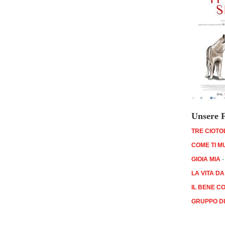
Unsere F
TRE CIOTO
COME TI M
GIOIA MIA
-
LA VITA D
IL BENE C
GRUPPO DI