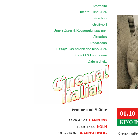
Startseite
Unsere Filme 2026
Testi italiani
Grußwort
Unterstützer & Kooperationspartner
Aktuelles
Downloads
Essay: Das italienische Kino 2026
Kontakt & Impressum
Datenschutz
Termine und Städte
01.10
HAMBURG
12.09.-24.09.
KINO I
KÖLN
10.09.-16.09.
BRAUNSCHWEIG
10.09.-16.09.
Kreuzstraß