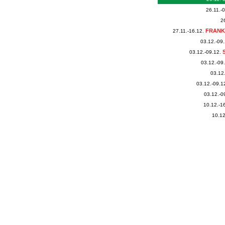
26.11.-
2
FRANK
27.11.-16.12.
03.12.-09.
03.12.-09.12.
03.12.-09
03.12
03.12.-09.1
03.12.-0
10.12.-1
10.12