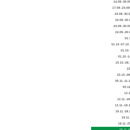
14.09.-30.0
17.09.-23.09
24.09.-30.
24.09.-30.
24.09.-30.0
24.09.-30.
01.
01.10.-07.10.
01.10.
01.10.-1
15.10.-28.
22
23.10.-28
05.11.-11.1
05.11
12.1
12.11.-18
12.11.-18.1
19.11.-29.
19.11.
19.11.-2
26.11.-