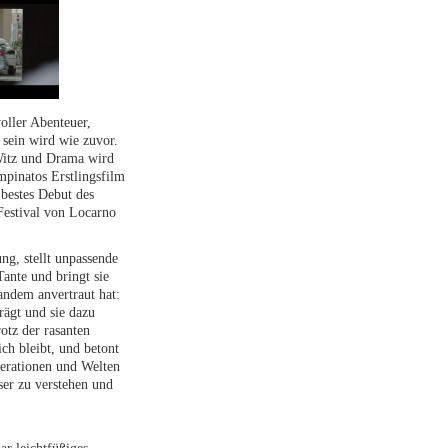
oller Abenteuer,
sein wird wie zuvor.
Witz und Drama wird
pinatos Erstlingsfilm
 bestes Debut des
Festival von Locarno
ng, stellt unpassende
Tante und bringt sie
andem anvertraut hat:
rägt und sie dazu
rotz der rasanten
ch bleibt, und betont
erationen und Welten
ser zu verstehen und