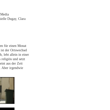
i Media
ielle Dugay, Clara
ien für einen Monat
 ist der Ortswechsel
, lebt allein in einer
religiös und setzt
eint aus der Zeit
n. Aber irgendwie