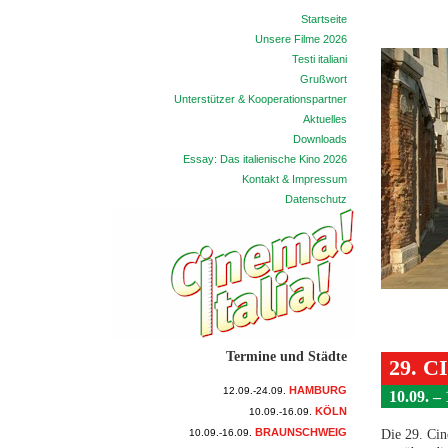
Startseite
Unsere Filme 2026
Testi italiani
Grußwort
Unterstützer & Kooperationspartner
Aktuelles
Downloads
Essay: Das italienische Kino 2026
Kontakt & Impressum
Datenschutz
Termine und Städte
29. 
HAMBURG
12.09.-24.09.
10.09. –
KÖLN
10.09.-16.09.
BRAUNSCHWEIG
10.09.-16.09.
Die 29. Cin